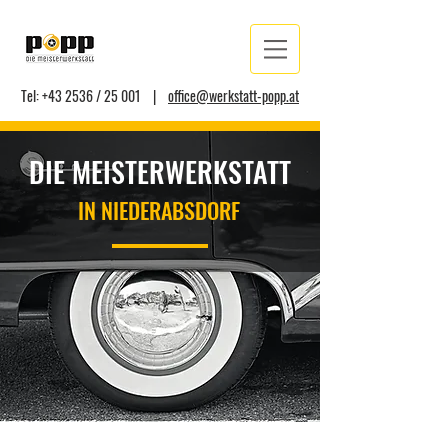
Tel: +43 2536 / 25 001 |
office@werkstatt-popp.at
DIE MEISTERWERKSTATT
IN NIEDERABSDORF