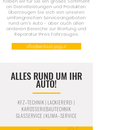
haben wir für Sie ein großes Sortiment
an Dienstleistungen und Produkten.
Überzeugen Sie sich von unseren
umfangreichen Serviceangeboten
rund um's Auto - aber auch allen
anderen Bereiche zur Wartung und
Reparatur Ihres Fahrzeuges.
office@werkstatt-popp.at
ALLES RUND UM IHR
AUTO!
KFZ–TECHNIK | LACKIEREREI |
KAROSSERIEBAUTECHNIK
GLASSERVICE | KLIMA–SERVICE