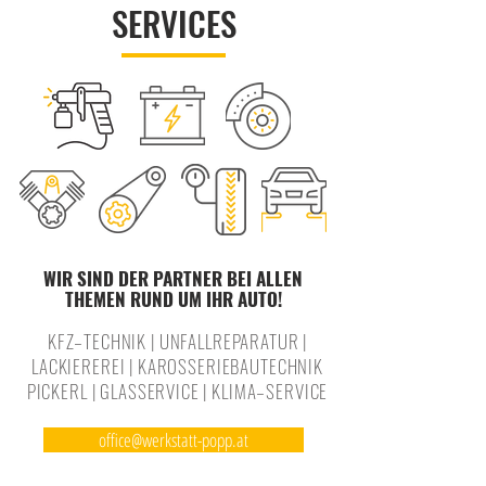
SERVICES
WIR SIND DER PARTNER BEI ALLEN
THEMEN RUND UM IHR AUTO!
KFZ–TECHNIK | UNFALLREPARATUR |
LACKIEREREI | KAROSSERIEBAUTECHNIK
PICKERL | GLASSERVICE | KLIMA–SERVICE
office@werkstatt-popp.at