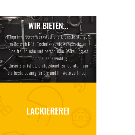
WIR BIETEN...
Ihnen in unserer Werkstatt alle Dienstleistungen
im Bereich KFZ- Technik, sowie Karosserie an.
Eine freundliche und persönliche Betreuung ist
uns dabei sehr wichtig.
Unser Ziel ist es, professionell zu beraten, um
die beste Lösung für Sie und Ihr Auto zu finden.
LACKIEREREI
IHR PROFIPARTNER MIT
HÖCHSTER QUALITÄT!