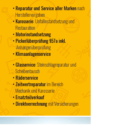
• Reparatur und Service aller Marken
nach
Herstellervorgaben
• Karosserie:
Unfallinstandsetzung und
Restauration
• Motorinstandsetzung
• Pickerlüberprüfung §57a inkl.
Anhängerüberprüfung
• Klimaanlagenservice
• Glasservice:
Steinschlagreparatur und
Scheibentausch
• Räderservice
• Zeitwertreparatur
im Bereich
Mechanik und Karosserie
• Ersatzteilverkauf
• Direktverrechnung
mit Versicherungen