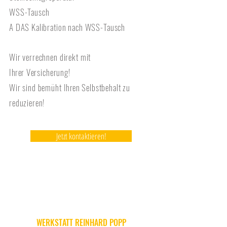
WSS-Tausch
A DAS Kalibration nach WSS-Tausch
Wir verrechnen direkt mit
Ihrer
Versicherung!
Wir sind bemüht
Ihren
Selbstbehalt zu
reduzieren!
Jetzt kontaktieren!
KONTAKT
WERKSTATT REINHARD POPP