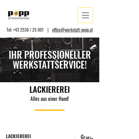
Tel: +43 2536 / 25 001 |
office@werkstatt-popp.at
IHR PROFESSIONELLER
WERKSTATTSERVICE!
LACKIEREREI
Alles aus einer Hand!
LACKIEREREI
Gratis